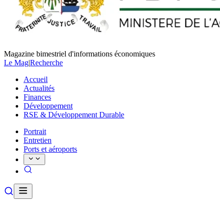
Magazine bimestriel d'informations économiques
Le Mag
|
Recherche
Accueil
Actualités
Finances
Développement
RSE & Développement Durable
Portrait
Entretien
Ports et aéroports