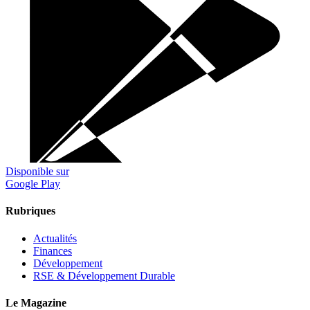
Disponible sur
Google Play
Rubriques
Actualités
Finances
Développement
RSE & Développement Durable
Le Magazine