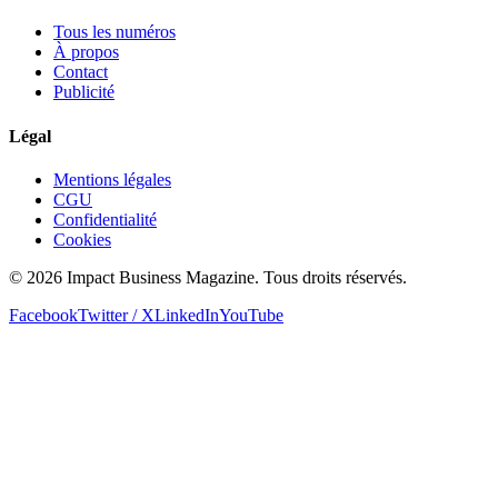
Tous les numéros
À propos
Contact
Publicité
Légal
Mentions légales
CGU
Confidentialité
Cookies
© 2026 Impact Business Magazine. Tous droits réservés.
Facebook
Twitter / X
LinkedIn
YouTube