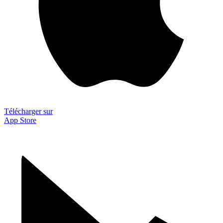
Télécharger sur
App Store