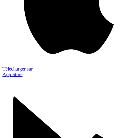
Télécharger sur
App Store