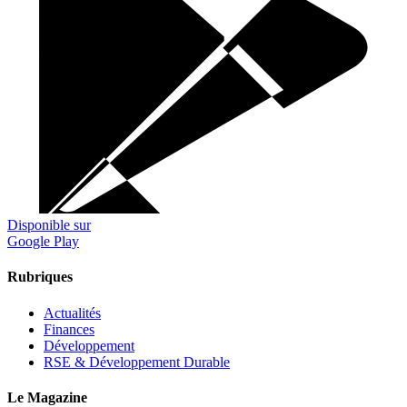
Disponible sur
Google Play
Rubriques
Actualités
Finances
Développement
RSE & Développement Durable
Le Magazine