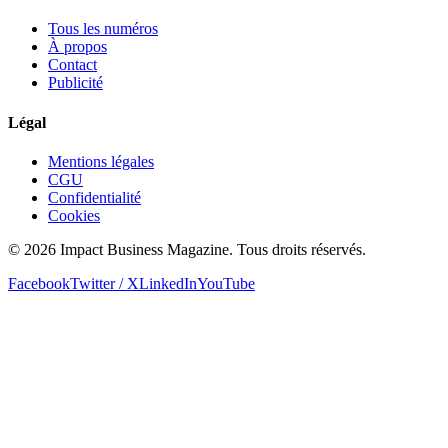
Tous les numéros
À propos
Contact
Publicité
Légal
Mentions légales
CGU
Confidentialité
Cookies
© 2026 Impact Business Magazine. Tous droits réservés.
Facebook
Twitter / X
LinkedIn
YouTube