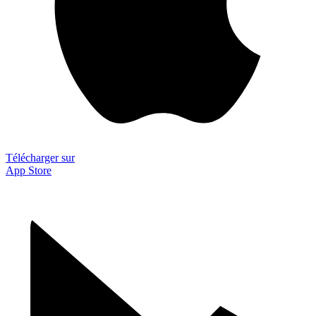
Télécharger sur
App Store