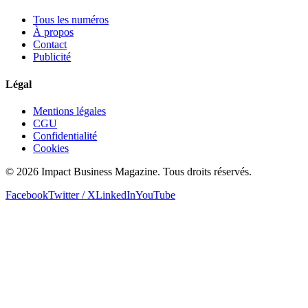
Tous les numéros
À propos
Contact
Publicité
Légal
Mentions légales
CGU
Confidentialité
Cookies
© 2026 Impact Business Magazine. Tous droits réservés.
Facebook
Twitter / X
LinkedIn
YouTube