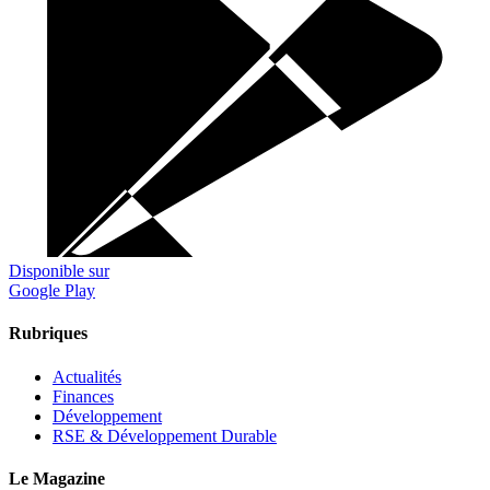
Disponible sur
Google Play
Rubriques
Actualités
Finances
Développement
RSE & Développement Durable
Le Magazine