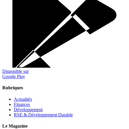
Disponible sur
Google Play
Rubriques
Actualités
Finances
Développement
RSE & Développement Durable
Le Magazine