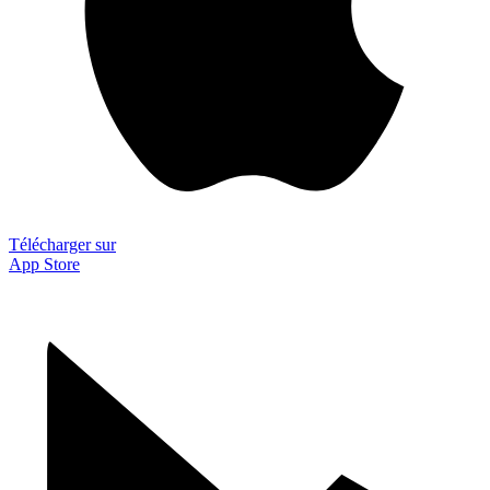
Télécharger sur
App Store