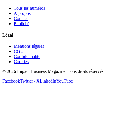
Tous les numéros
À propos
Contact
Publicité
Légal
Mentions légales
CGU
Confidentialité
Cookies
© 2026 Impact Business Magazine. Tous droits réservés.
Facebook
Twitter / X
LinkedIn
YouTube