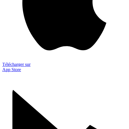
Télécharger sur
App Store