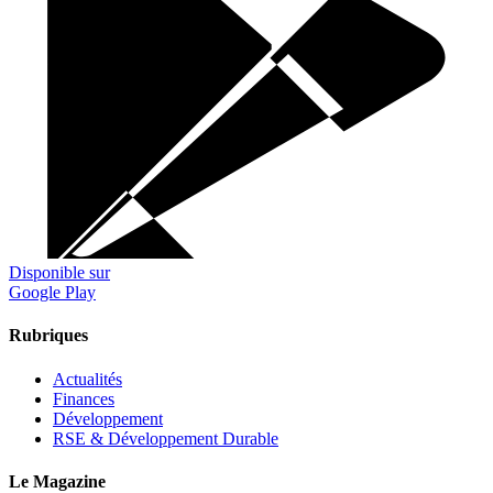
Disponible sur
Google Play
Rubriques
Actualités
Finances
Développement
RSE & Développement Durable
Le Magazine