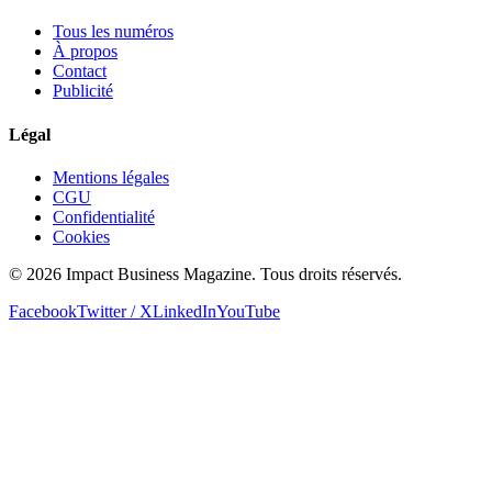
Tous les numéros
À propos
Contact
Publicité
Légal
Mentions légales
CGU
Confidentialité
Cookies
© 2026 Impact Business Magazine. Tous droits réservés.
Facebook
Twitter / X
LinkedIn
YouTube