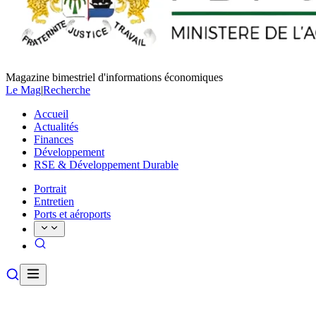
Magazine bimestriel d'informations économiques
Le Mag
|
Recherche
Accueil
Actualités
Finances
Développement
RSE & Développement Durable
Portrait
Entretien
Ports et aéroports