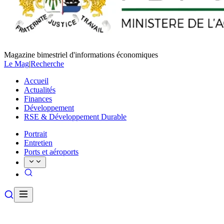
Magazine bimestriel d'informations économiques
Le Mag
|
Recherche
Accueil
Actualités
Finances
Développement
RSE & Développement Durable
Portrait
Entretien
Ports et aéroports