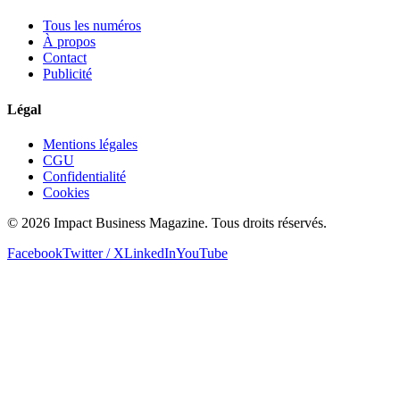
Tous les numéros
À propos
Contact
Publicité
Légal
Mentions légales
CGU
Confidentialité
Cookies
© 2026 Impact Business Magazine. Tous droits réservés.
Facebook
Twitter / X
LinkedIn
YouTube