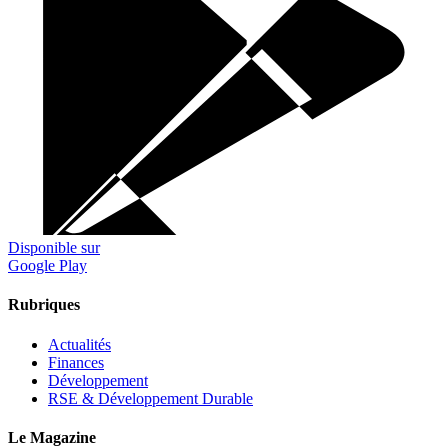
Disponible sur
Google Play
Rubriques
Actualités
Finances
Développement
RSE & Développement Durable
Le Magazine