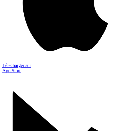
Télécharger sur
App Store