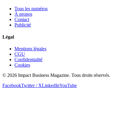
Tous les numéros
À propos
Contact
Publicité
Légal
Mentions légales
CGU
Confidentialité
Cookies
© 2026 Impact Business Magazine. Tous droits réservés.
Facebook
Twitter / X
LinkedIn
YouTube