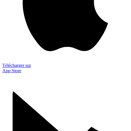
Télécharger sur
App Store