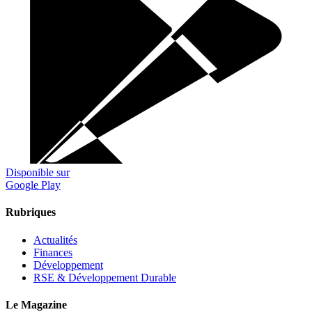
Disponible sur
Google Play
Rubriques
Actualités
Finances
Développement
RSE & Développement Durable
Le Magazine