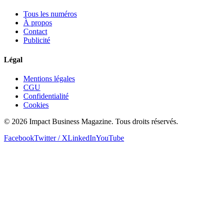
Tous les numéros
À propos
Contact
Publicité
Légal
Mentions légales
CGU
Confidentialité
Cookies
© 2026 Impact Business Magazine. Tous droits réservés.
Facebook
Twitter / X
LinkedIn
YouTube