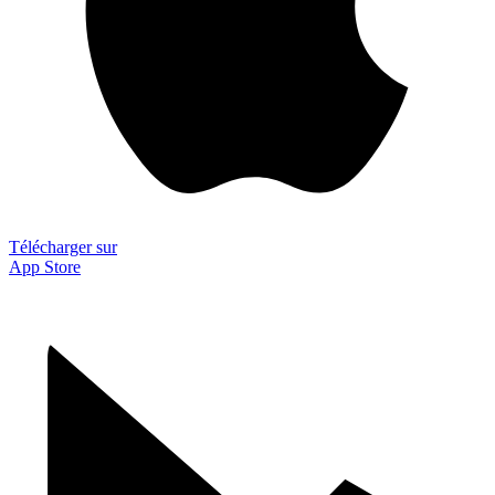
Télécharger sur
App Store