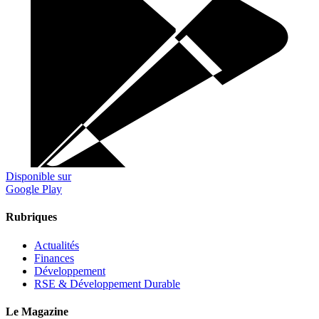
Disponible sur
Google Play
Rubriques
Actualités
Finances
Développement
RSE & Développement Durable
Le Magazine