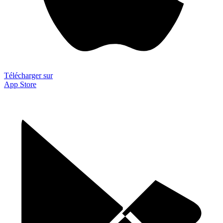
Télécharger sur
App Store