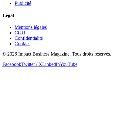
Publicité
Légal
Mentions légales
CGU
Confidentialité
Cookies
© 2026 Impact Business Magazine. Tous droits réservés.
Facebook
Twitter / X
LinkedIn
YouTube