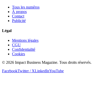
Tous les numéros
À propos
Contact
Publicité
Légal
Mentions légales
CGU
Confidentialité
Cookies
© 2026 Impact Business Magazine. Tous droits réservés.
Facebook
Twitter / X
LinkedIn
YouTube