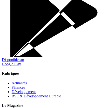
Disponible sur
Google Play
Rubriques
Actualités
Finances
Développement
RSE & Développement Durable
Le Magazine