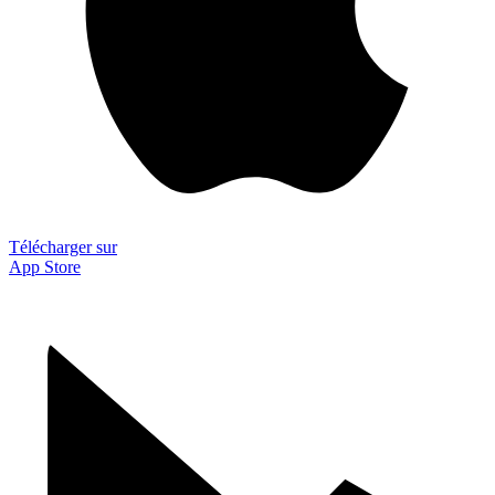
Télécharger sur
App Store