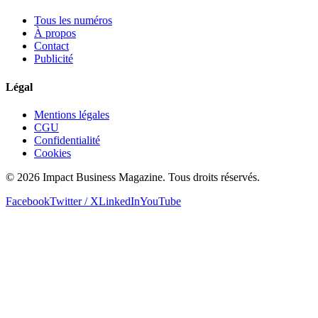
Tous les numéros
À propos
Contact
Publicité
Légal
Mentions légales
CGU
Confidentialité
Cookies
© 2026 Impact Business Magazine. Tous droits réservés.
Facebook
Twitter / X
LinkedIn
YouTube