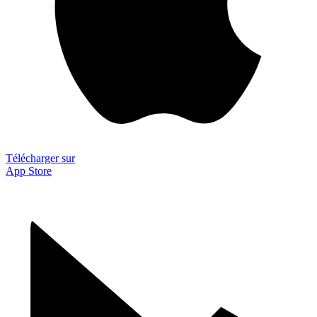
Télécharger sur
App Store