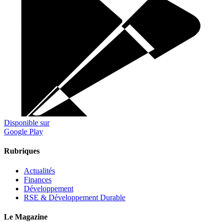
Disponible sur
Google Play
Rubriques
Actualités
Finances
Développement
RSE & Développement Durable
Le Magazine