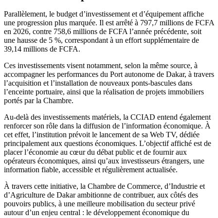
Parallèlement, le budget d’investissement et d’équipement affiche
une progression plus marquée. Il est arrêté à 797,7 millions de FCFA
en 2026, contre 758,6 millions de FCFA l’année précédente, soit
une hausse de 5 %, correspondant à un effort supplémentaire de
39,14 millions de FCFA.
Ces investissements visent notamment, selon la même source, à
accompagner les performances du Port autonome de Dakar, à travers
l’acquisition et l’installation de nouveaux ponts-bascules dans
l’enceinte portuaire, ainsi que la réalisation de projets immobiliers
portés par la Chambre.
Au-delà des investissements matériels, la CCIAD entend également
renforcer son rôle dans la diffusion de l’information économique. À
cet effet, l’institution prévoit le lancement de sa Web TV, dédiée
principalement aux questions économiques. L’objectif affiché est de
placer l’économie au cœur du débat public et de fournir aux
opérateurs économiques, ainsi qu’aux investisseurs étrangers, une
information fiable, accessible et régulièrement actualisée.
À travers cette initiative, la Chambre de Commerce, d’Industrie et
d’Agriculture de Dakar ambitionne de contribuer, aux côtés des
pouvoirs publics, à une meilleure mobilisation du secteur privé
autour d’un enjeu central : le développement économique du