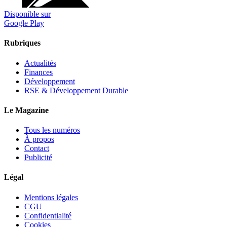
Disponible sur
Google Play
Rubriques
Actualités
Finances
Développement
RSE & Développement Durable
Le Magazine
Tous les numéros
À propos
Contact
Publicité
Légal
Mentions légales
CGU
Confidentialité
Cookies