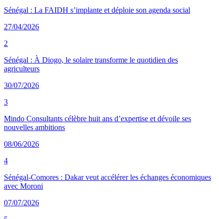
Sénégal : La FAIDH s’implante et déploie son agenda social
27/04/2026
2
Sénégal : À Diogo, le solaire transforme le quotidien des
agriculteurs
30/07/2026
3
Mindo Consultants célèbre huit ans d’expertise et dévoile ses
nouvelles ambitions
08/06/2026
4
Sénégal-Comores : Dakar veut accélérer les échanges économiques
avec Moroni
07/07/2026