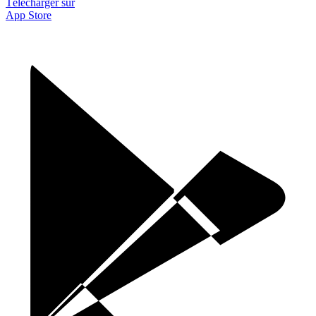
Télécharger sur
App Store