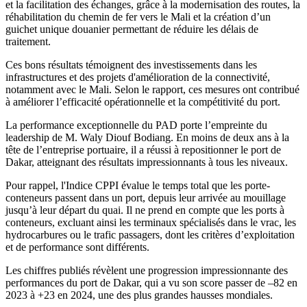
et la facilitation des échanges, grâce à la modernisation des routes, la
réhabilitation du chemin de fer vers le Mali et la création d’un
guichet unique douanier permettant de réduire les délais de
traitement.
Ces bons résultats témoignent des investissements dans les
infrastructures et des projets d'amélioration de la connectivité,
notamment avec le Mali. Selon le rapport, ces mesures ont contribué
à améliorer l’efficacité opérationnelle et la compétitivité du port.
La performance exceptionnelle du PAD porte l’empreinte du
leadership de M. Waly Diouf Bodiang. En moins de deux ans à la
tête de l’entreprise portuaire, il a réussi à repositionner le port de
Dakar, atteignant des résultats impressionnants à tous les niveaux.
Pour rappel, l'Indice CPPI évalue le temps total que les porte-
conteneurs passent dans un port, depuis leur arrivée au mouillage
jusqu’à leur départ du quai. Il ne prend en compte que les ports à
conteneurs, excluant ainsi les terminaux spécialisés dans le vrac, les
hydrocarbures ou le trafic passagers, dont les critères d’exploitation
et de performance sont différents.
Les chiffres publiés révèlent une progression impressionnante des
performances du port de Dakar, qui a vu son score passer de –82 en
2023 à +23 en 2024, une des plus grandes hausses mondiales.