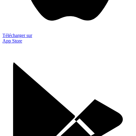
Télécharger sur
App Store