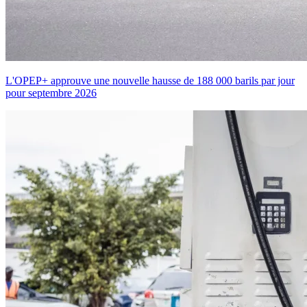
L'OPEP+ approuve une nouvelle hausse de 188 000 barils par jour
pour septembre 2026