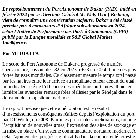
Le repositionnement du Port Autonome de Dakar (PAD), initié en
février 2024 par le Directeur Général M. Waly Diouf Bodiang,
vient de connaître une consécration majeure. Dakar a été classé
premier port à conteneurs d’Afrique subsaharienne en 2024,
selon l’Indice de Performance des Ports à Conteneurs (CPPI)
publié par la Banque mondiale et S&P Global Market
Intelligence.
Par MLDIATTA
Le score du Port Autonome de Dakar a progressé de manière
spectaculaire, passant de –82 en 2023 à +23 en 2024, l’une des plus
fortes hausses mondiales. Ce classement mesure le temps total passé
par les navires entre leur arrivée au mouillage et leur départ du quai,
un indicateur clé de l’efficacité des opérations portuaires. Il met en
lumière les avancées remarquables réalisées par le Sénégal dans le
domaine de la logistique maritime.
Le rapport précise que cette amélioration est le résultat
d’investissements conséquents réalisés depuis l’exploitation du port
par DP World, en 2008. Parmi les principales améliorations, on note
l’acquisition de nouvelles grues, l’extension des aires de stockage et
la mise en place d’un système communautaire portuaire moderne. À
cela s’ajoutent des progrès significatifs dans la connectivité terrestre