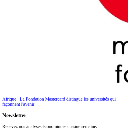
Afrique : La Fondation Mastercard distingue les universités qui
façonnent l'avenir
Newsletter
Recevez nos analyses économiques chaque semaine.