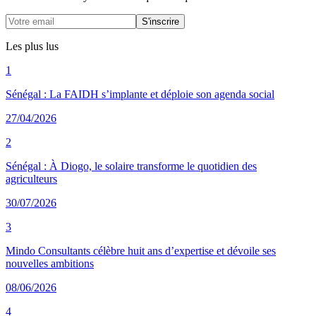
S'inscrire
Les plus lus
1
Sénégal : La FAIDH s’implante et déploie son agenda social
27/04/2026
2
Sénégal : À Diogo, le solaire transforme le quotidien des
agriculteurs
30/07/2026
3
Mindo Consultants célèbre huit ans d’expertise et dévoile ses
nouvelles ambitions
08/06/2026
4