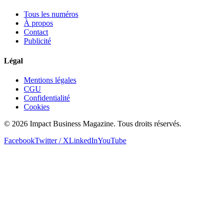
Tous les numéros
À propos
Contact
Publicité
Légal
Mentions légales
CGU
Confidentialité
Cookies
© 2026 Impact Business Magazine. Tous droits réservés.
Facebook
Twitter / X
LinkedIn
YouTube