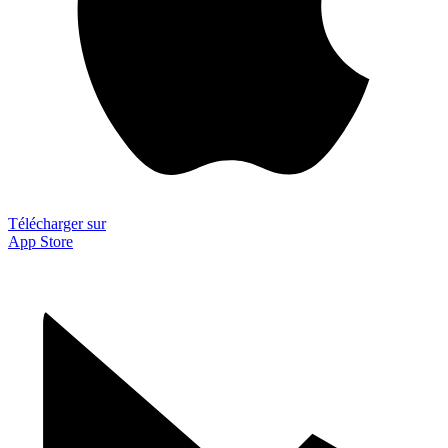
Télécharger sur
App Store