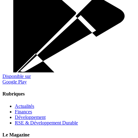
Disponible sur
Google Play
Rubriques
Actualités
Finances
Développement
RSE & Développement Durable
Le Magazine