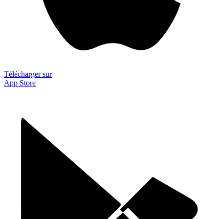
Télécharger sur
App Store