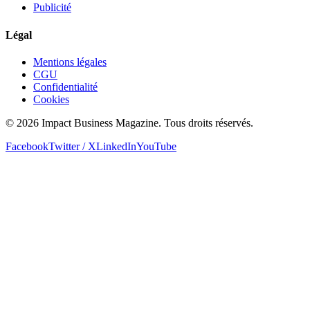
Publicité
Légal
Mentions légales
CGU
Confidentialité
Cookies
© 2026 Impact Business Magazine. Tous droits réservés.
Facebook
Twitter / X
LinkedIn
YouTube