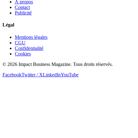
À propos
Contact
Publicité
Légal
Mentions légales
CGU
Confidentialité
Cookies
© 2026 Impact Business Magazine. Tous droits réservés.
Facebook
Twitter / X
LinkedIn
YouTube