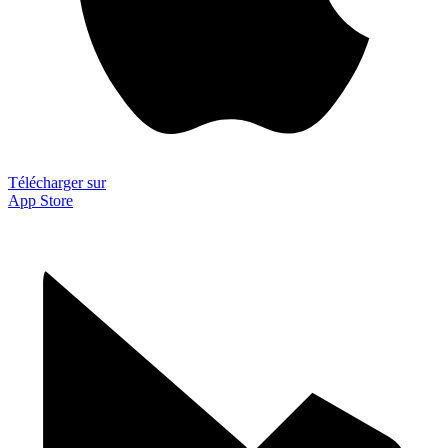
Télécharger sur
App Store