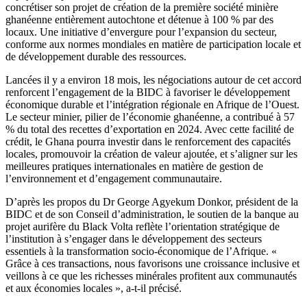
concrétiser son projet de création de la première société minière
ghanéenne entièrement autochtone et détenue à 100 % par des
locaux. Une initiative d’envergure pour l’expansion du secteur,
conforme aux normes mondiales en matière de participation locale et
de développement durable des ressources.
Lancées il y a environ 18 mois, les négociations autour de cet accord
renforcent l’engagement de la BIDC à favoriser le développement
économique durable et l’intégration régionale en Afrique de l’Ouest.
Le secteur minier, pilier de l’économie ghanéenne, a contribué à 57
% du total des recettes d’exportation en 2024. Avec cette facilité de
crédit, le Ghana pourra investir dans le renforcement des capacités
locales, promouvoir la création de valeur ajoutée, et s’aligner sur les
meilleures pratiques internationales en matière de gestion de
l’environnement et d’engagement communautaire.
D’après les propos du Dr George Agyekum Donkor, président de la
BIDC et de son Conseil d’administration, le soutien de la banque au
projet aurifère du Black Volta reflète l’orientation stratégique de
l’institution à s’engager dans le développement des secteurs
essentiels à la transformation socio-économique de l’Afrique. «
Grâce à ces transactions, nous favorisons une croissance inclusive et
veillons à ce que les richesses minérales profitent aux communautés
et aux économies locales », a-t-il précisé.