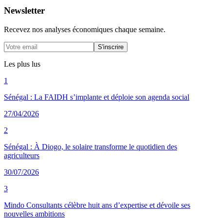
Newsletter
Recevez nos analyses économiques chaque semaine.
S'inscrire
Les plus lus
1
Sénégal : La FAIDH s’implante et déploie son agenda social
27/04/2026
2
Sénégal : À Diogo, le solaire transforme le quotidien des
agriculteurs
30/07/2026
3
Mindo Consultants célèbre huit ans d’expertise et dévoile ses
nouvelles ambitions