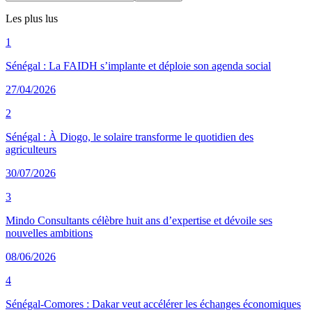
Les plus lus
1
Sénégal : La FAIDH s’implante et déploie son agenda social
27/04/2026
2
Sénégal : À Diogo, le solaire transforme le quotidien des
agriculteurs
30/07/2026
3
Mindo Consultants célèbre huit ans d’expertise et dévoile ses
nouvelles ambitions
08/06/2026
4
Sénégal-Comores : Dakar veut accélérer les échanges économiques