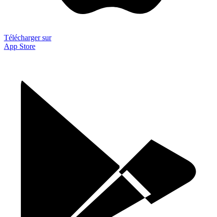
Télécharger sur
App Store