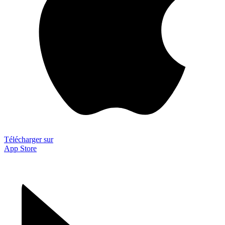
Télécharger sur
App Store