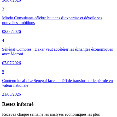
30/07/2026
3
Mindo Consultants célèbre huit ans d’expertise et dévoile ses
nouvelles ambitions
08/06/2026
4
Sénégal-Comores : Dakar veut accélérer les échanges économiques
avec Moroni
07/07/2026
5
Contenu local : Le Sénégal face au défi de transformer le pétrole en
valeur nationale
21/05/2026
Restez informé
Recevez chaque semaine les analyses économiques les plus