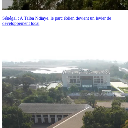
Sénégal : A Taïba Ndiaye, le parc éolien devient un levier de
développement local