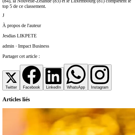
(84), la Nouvelle-Zélande (83) et le Luxembourg (81) complètent le
top 5 de ce classement.
J
À propos de l'auteur
Jesdias LIKPETE
admin · Impact Business
Partager cet article :
Twitter
Facebook
LinkedIn
WhatsApp
Instagram
Articles liés