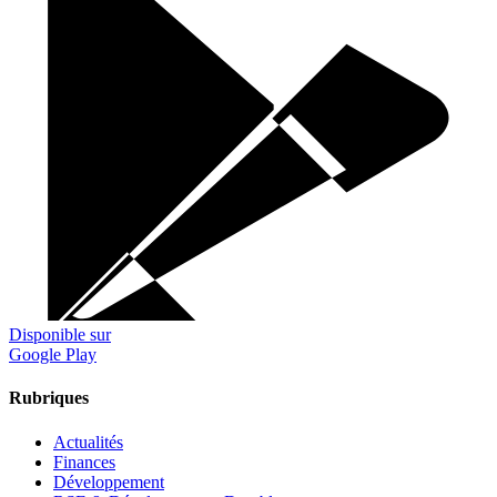
Disponible sur
Google Play
Rubriques
Actualités
Finances
Développement