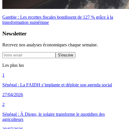
Gambie : Les recettes fiscales bondissent de 127 % grâce à la
transformation numérique
Newsletter
Recevez nos analyses économiques chaque semaine.
S'inscrire
Les plus lus
1
Sénégal : La FAIDH s’implante et déploie son agenda social
27/04/2026
2
Sénégal : À Diogo, le solaire transforme le quotidien des
agriculteurs