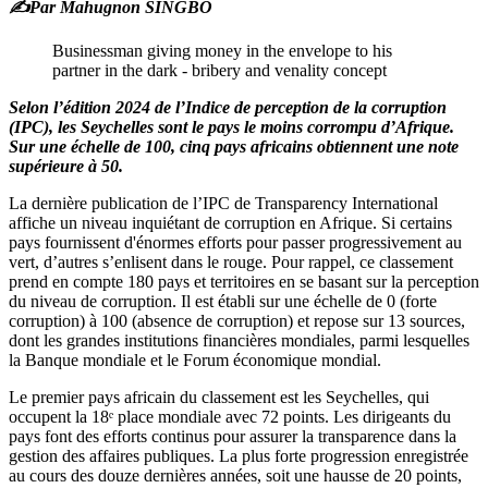
✍️Par Mahugnon SINGBO
Businessman giving money in the envelope to his
partner in the dark - bribery and venality concept
Selon l’édition 2024 de l’Indice de perception de la corruption
(IPC), les Seychelles sont le pays le moins corrompu d’Afrique.
Sur une échelle de 100, cinq pays africains obtiennent une note
supérieure à 50.
La dernière publication de l’IPC de Transparency International
affiche un niveau inquiétant de corruption en Afrique. Si certains
pays fournissent d'énormes efforts pour passer progressivement au
vert, d’autres s’enlisent dans le rouge. Pour rappel, ce classement
prend en compte 180 pays et territoires en se basant sur la perception
du niveau de corruption. Il est établi sur une échelle de 0 (forte
corruption) à 100 (absence de corruption) et repose sur 13 sources,
dont les grandes institutions financières mondiales, parmi lesquelles
la Banque mondiale et le Forum économique mondial.
Le premier pays africain du classement est les Seychelles, qui
occupent la 18ᵉ place mondiale avec 72 points. Les dirigeants du
pays font des efforts continus pour assurer la transparence dans la
gestion des affaires publiques. La plus forte progression enregistrée
au cours des douze dernières années, soit une hausse de 20 points,