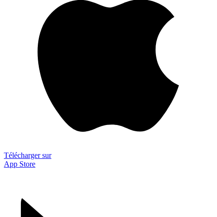
Télécharger sur
App Store