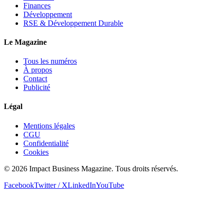
Finances
Développement
RSE & Développement Durable
Le Magazine
Tous les numéros
À propos
Contact
Publicité
Légal
Mentions légales
CGU
Confidentialité
Cookies
© 2026 Impact Business Magazine. Tous droits réservés.
Facebook
Twitter / X
LinkedIn
YouTube