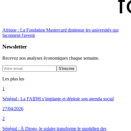
Afrique : La Fondation Mastercard distingue les universités qui
façonnent l'avenir
Newsletter
Recevez nos analyses économiques chaque semaine.
S'inscrire
Les plus lus
1
Sénégal : La FAIDH s’implante et déploie son agenda social
27/04/2026
2
Sénégal : À Diogo, le solaire transforme le quotidien des