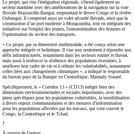
Le projet, qui vise l'intégration régionale, s'étend également au
secteur maritime avec des améliorations de la navigation sur la voie
fluviale Brazzaville-Bangui, empruntant le fleuve Congo et la rivière
Oubangui. Il comprend aussi un volet sécurité fluviale, ainsi que la
construction d’un port moderne à Mongoumba, tout en intégrant des
initiatives sur l'emploi des jeunes, l'autonomisation des femmes et
l'optimisation du secteur des transports.
« Ce projet, par sa dimension multimodale, a été conçu selon une
approche intégrée et holistique. Il vise non seulement à répondre aux
défis infrastructurels, notamment dans les secteurs routier et fluvial,
mais aussi à renforcer la résilience des populations riveraines, à
améliorer leur cadre de vie et à réduire les vulnérabilités, notamment
celles liées aux changements climatiques », a indiqué le responsable
du bureau pays de la Banque en Centrafrique, Mamady Souaré.
Spécifiquement, le « Corridor 13 » (CD13) intègre bien des
dimensions environnementales et sociales importantes, avec des
plans spécifiques pour les populations vulnérables, la sensibilisation
à divers enjeux communautaires et des mesures d'indemnisation
pour les populations affectées par les travaux, qui vont couvrir le
Congo, la Centrafrique et le Tchad.
J
À propos de l'auteur