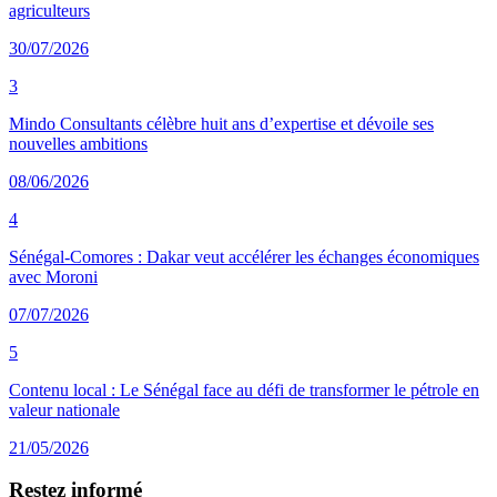
agriculteurs
30/07/2026
3
Mindo Consultants célèbre huit ans d’expertise et dévoile ses
nouvelles ambitions
08/06/2026
4
Sénégal-Comores : Dakar veut accélérer les échanges économiques
avec Moroni
07/07/2026
5
Contenu local : Le Sénégal face au défi de transformer le pétrole en
valeur nationale
21/05/2026
Restez informé