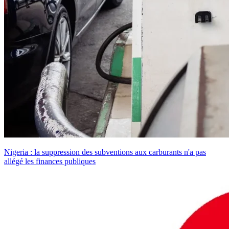
Nigeria : la suppression des subventions aux carburants n'a pas
allégé les finances publiques