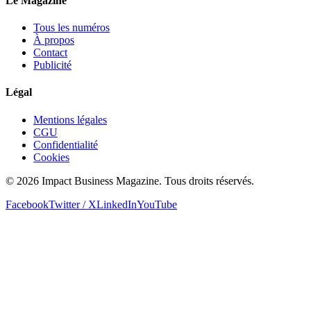
Le Magazine
Tous les numéros
À propos
Contact
Publicité
Légal
Mentions légales
CGU
Confidentialité
Cookies
© 2026 Impact Business Magazine. Tous droits réservés.
Facebook
Twitter / X
LinkedIn
YouTube