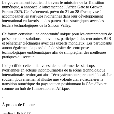
Le gouvernement ivoirien, à travers le ministère de la Transition
numérique, a annoncé le lancement de l'Africa Gate to Growth
Forum 2025. Cet événement, prévu du 21 au 28 février, vise à
accompagner les start-ups ivoiriennes dans leur développement
international en favorisant des partenariats stratégiques avec des
leaders technologiques de la Silicon Valley.
Ce forum constitue une opportunité unique pour les entrepreneurs de
présenter leurs solutions innovantes, participer à des rencontres B2B
et bénéficier d'échanges avec des experts mondiaux. Les participants
auront également la possibilité de visiter des entreprises
technologiques emblématiques afin de s'imprégner des meilleures
pratiques du secteur.
L'objectif de cette initiative est de transformer les start-ups
ivoiriennes en acteurs incontournables de la scène technologique
internationale, renforçant ainsi l'écosystème entrepreneurial local. Le
soutien gouvernemental illustre une volonté claire d'accélérer la
transition numérique du pays tout en positionnant la Côte d'Ivoire
comme un hub de l'innovation en Afrique.
J
À propos de l'auteur
Jesdias LIKPETE