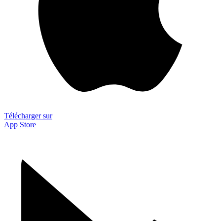
Télécharger sur
App Store