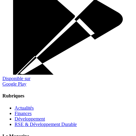
Disponible sur
Google Play
Rubriques
Actualités
Finances
Développement
RSE & Développement Durable