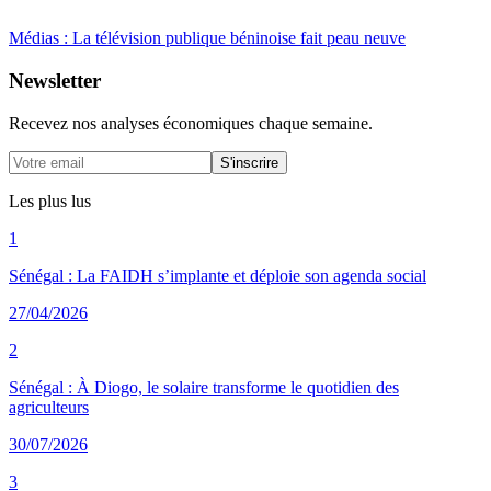
Médias : La télévision publique béninoise fait peau neuve
Newsletter
Recevez nos analyses économiques chaque semaine.
S'inscrire
Les plus lus
1
Sénégal : La FAIDH s’implante et déploie son agenda social
27/04/2026
2
Sénégal : À Diogo, le solaire transforme le quotidien des
agriculteurs
30/07/2026
3