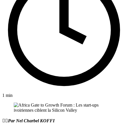
1 min
✍🏻️Par Nel Charbel KOFFI